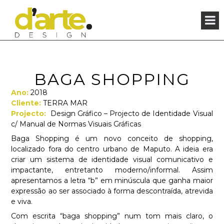
×
BAGA SHOPPING
Ano:
2018
Cliente:
TERRA MAR
Projecto:
Design Gráfico – Projecto de Identidade Visual
c/ Manual de Normas Visuais Gráficas
Baga Shopping é um novo conceito de shopping,
localizado fora do centro urbano de Maputo. A ideia era
criar um sistema de identidade visual comunicativo e
impactante, entretanto moderno/informal. Assim
apresentamos a letra “b” em minúscula que ganha maior
expressão ao ser associado à forma descontraída, atrevida
e viva.
Com escrita “baga shopping” num tom mais claro, o