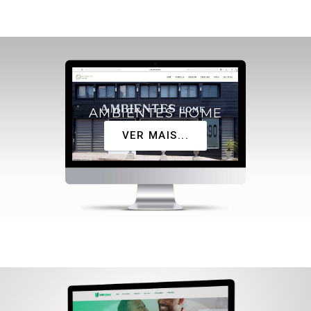
AMBIENTES HOME
VER MAIS...