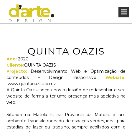
×
QUINTA OAZIS
Ano:
2020
Cliente:
QUINTA OAZIS
Projecto:
Desenvolvimento Web e Optimização de
conteúdos – Design Responsivo
Website:
www.quintaoazis.co.mz
A Quinta Oazis lançou-nos o desafio de redesenhar o seu
website de forma a ter uma presença mais apelativa na
web.
Situada na Matola F, na Província da Matola, é um
ambiente tranquilo rodeado de espaços verdes, ideal para
estadias de lazer ou trabalho, sempre acolhidos com o